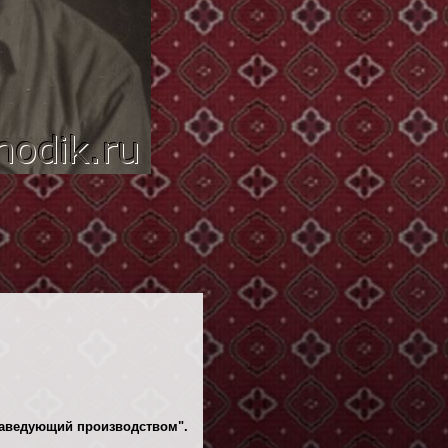
 заведующий производством".