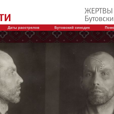
Даты расстрелов
Бутовский синодик
Помо