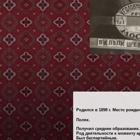
Родился в 1898 г. Место рожде
Поляк.
Получил среднее образование.
Род деятельности к моменту а
Был беспартийным.