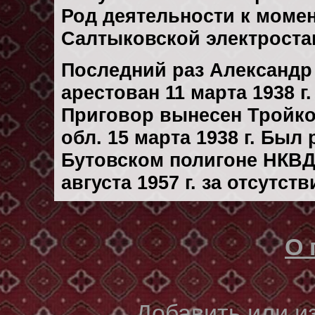
Род деятельности к момент
Салтыковской электроста
Последний раз Александ
арестован 11 марта 1938 г.
Приговор вынесен Тройк
обл. 15 марта 1938 г. Был
Бутовском полигоне НКВД
августа 1957 г. за отсутс
О 
Добавить или 