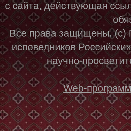
с сайта, действующая ссы
обя
Все права защищены. (с)
исповедников Российски
научно-просветите
Web-программи