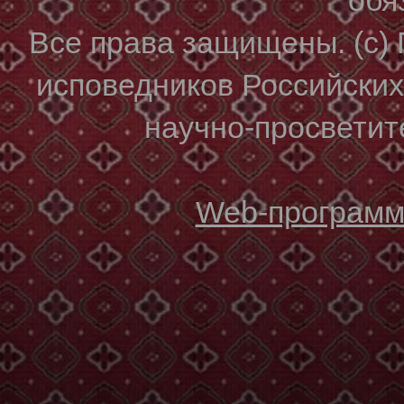
Все права защищены. (с)
исповедников Российски
научно-просветите
Web-программи