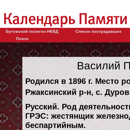
Бутовский полигон НКВД
Список пострадавших
Поиск
Василий 
Родился в 1896 г. Место р
Ржаксинский р-н, с. Дуро
Русский. Род деятельност
ГРЭС: жестянщик железно
беспартийным.