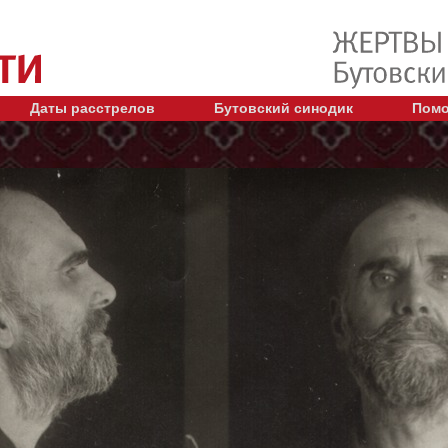
Даты расстрелов
Бутовский синодик
Помо