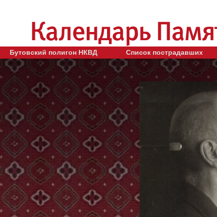
Бутовский полигон НКВД
Список пострадавших