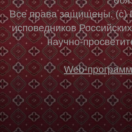
Все права защищены. (с)
исповедников Российски
научно-просветите
Web-программи