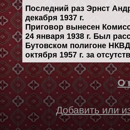
Последний раз Эрнст Анд
декaбря 1937 г.
Приговор вынесен Комис
24 января 1938 г. Был ра
Бутовском полигоне НКВД
октября 1957 г. за отсутс
О 
Добавить или 