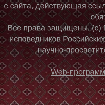
с сайта, действующая ссы
обя
Все права защищены. (с)
исповедников Российски
научно-просветите
Web-программи