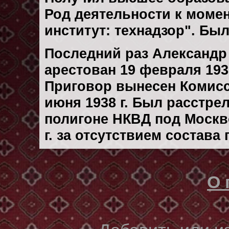
Род деятельности к момен
институт: технадзор". Бы
Последний раз Александр
арестован 19 февраля 1938
Приговор вынесен Комис
июня 1938 г. Был расстре
полигоне НКВД под Москв
г. за отсутствием состава
О 