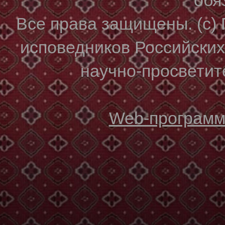
Все права защищены. (с)
исповедников Российски
научно-просветите
Web-программи