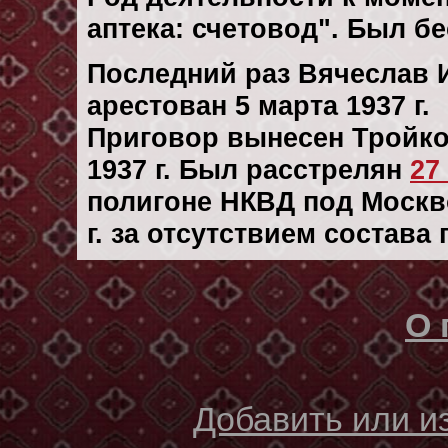
аптека: счетовод". Был б
Последний раз Вячеслав 
арестован 5 марта 1937 г.
Приговор вынесен Тройк
1937 г. Был расстрелян
27
полигоне НКВД под Москв
г. за отсутствием состава
О 
Добавить или 