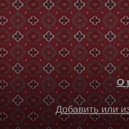
О 
Добавить или 