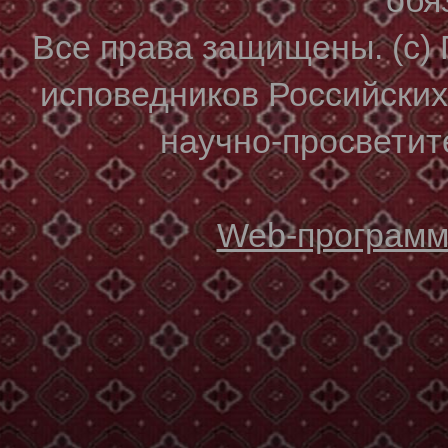
Все права защищены. (с)
исповедников Российски
научно-просветите
Web-программи