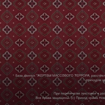
База данных "ЖЕРТВЫ МАССОВОГО ТЕРРОРА, расстрелянны
приходом хр
При перепечатке текстовых и р
Все права защищены. (с) Приход храма Нов