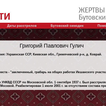
Даты расстрелов
Бутовский синодик
Помо
Григорий Павлович Гулич
ния: Украинская ССР, Киевская обл., Гремячевский р-н, д. Коврай.
реста - "заключенный, грабарь на общих работах Икшанского участк
 УНКВД СССР по Московской обл. 1 сентября 1937 г. Был расстрел
Москвой. Реабилитирован 1 июля 2001 г. за отсутствием состава пр