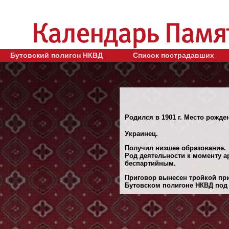
Бутовский полигон НКВД
Список пострадавших
Родился в 1901 г. Место рожде
Украинец.
Получил низшее образование.
Род деятельности к моменту а
беспартийным.
Приговор вынесен тройкой при
Бутовском полигоне НКВД под 