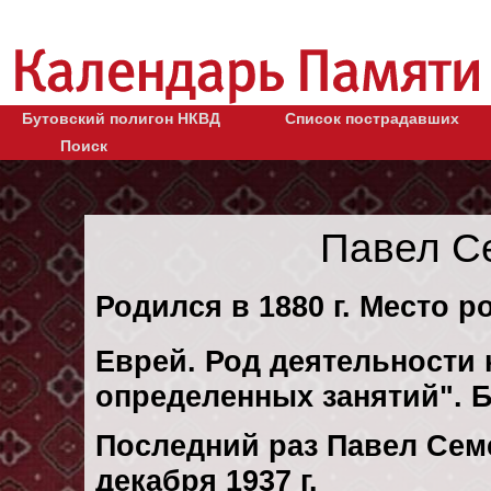
Бутовский полигон НКВД
Список пострадавших
Поиск
Павел С
Родился в 1880 г. Место р
Еврей. Род деятельности к
определенных занятий". 
Последний раз Павел Сем
декaбря 1937 г.