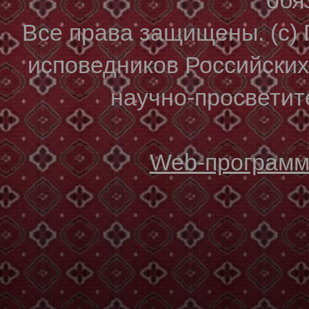
Все права защищены. (с)
исповедников Российски
научно-просветите
Web-программи