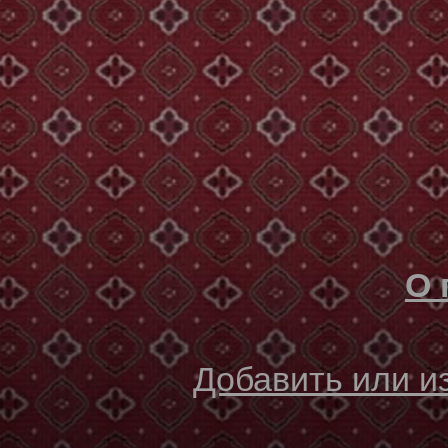
О 
Добавить или 