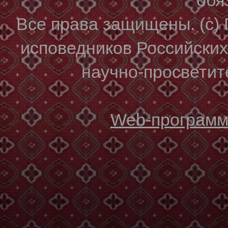
Все права защищены. (с)
исповедников Российски
научно-просветите
Web-программи