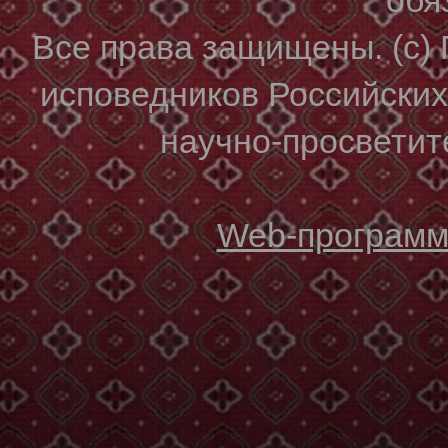
Все права защищены. (с)
исповедников Российски
научно-просветите
Web-программи