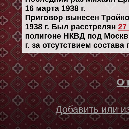
16 марта 1938 г.
Приговор вынесен Тройк
1938 г. Был расстрелян
27
полигоне НКВД под Москв
г. за отсутствием состава
О 
Добавить или 