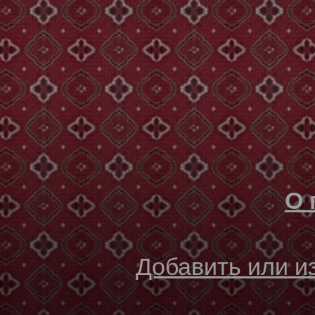
О 
Добавить или 