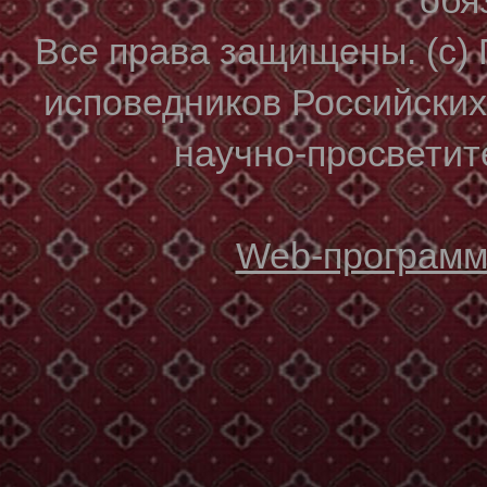
Все права защищены. (с)
исповедников Российски
научно-просветите
Web-программи