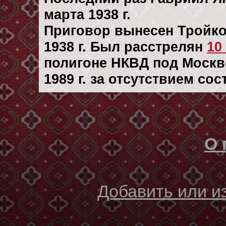
марта 1938 г.
Приговор вынесен Тройк
1938 г. Был расстрелян
10
полигоне НКВД под Москво
1989 г. за отсутствием со
О 
Добавить или 