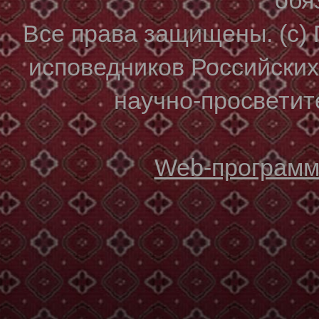
Все права защищены. (с)
исповедников Российски
научно-просветите
Web-программи