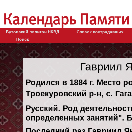
Бутовский полигон НКВД
Список пострадавших
Поиск
Гавриил 
Родился в 1884 г. Место р
Троекуровский р-н, с. Гаг
Русский. Род деятельности
определенных занятий". 
Последний раз Гавриил Я