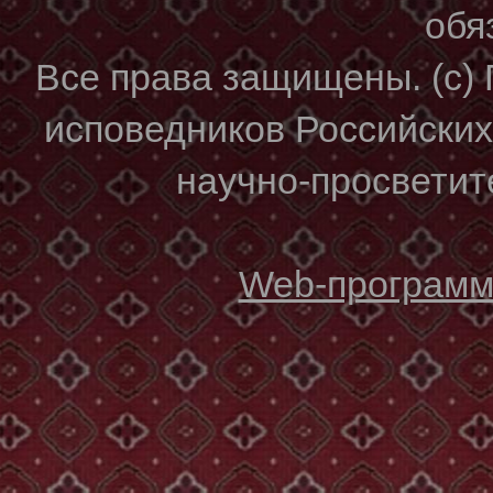
обя
Все права защищены. (с)
исповедников Российски
научно-просветите
Web-программи