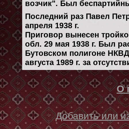
возчик". Был беспартийн
Последний раз Павел Пет
апреля 1938 г.
Приговор вынесен тройк
обл. 29 мая 1938 г. Был р
Бутовском полигоне НКВД
августа 1989 г. за отсутс
О 
Добавить или 