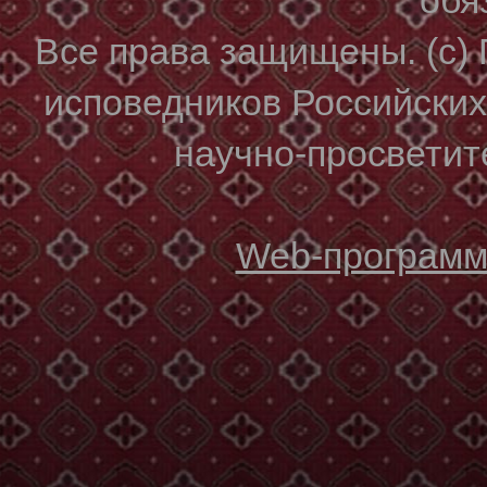
Все права защищены. (с)
исповедников Российски
научно-просветите
Web-программи