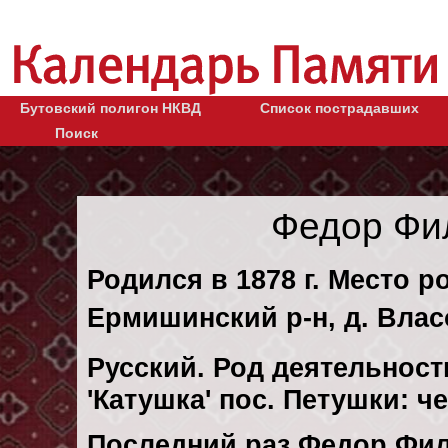
Бутовский полигон НКВД
Список пострадавших
Поиск
Федор Фи
Родился в 1878 г. Место р
Ермишинский р-н, д. Влас
Русский. Род деятельност
'Катушка' пос. Петушки: 
Последний раз Федор Фил