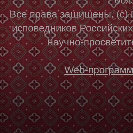
Все права защищены. (с)
исповедников Российски
научно-просветите
Web-программи