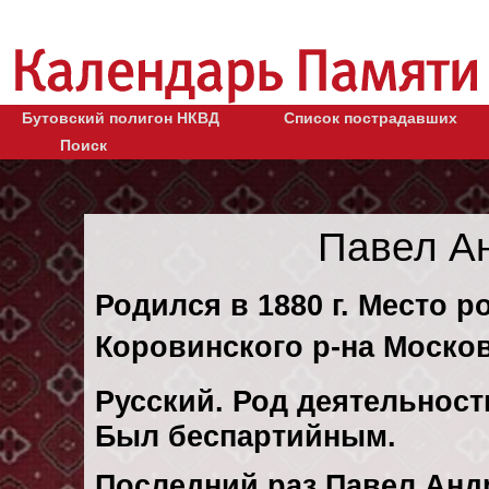
Бутовский полигон НКВД
Список пострадавших
Поиск
Павел А
Родился в 1880 г. Место 
Коровинского р-на Москов
Русский. Род деятельности
Был беспартийным.
Последний раз Павел Анд