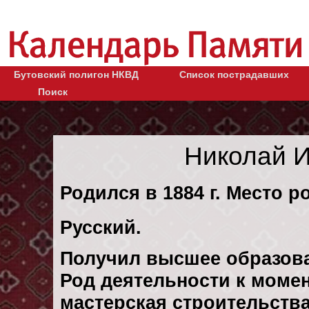
Бутовский полигон НКВД
Список пострадавших
Поиск
Николай 
Родился в 1884 г. Место р
Русский.
Получил высшее образов
Род деятельности к момен
мастерская строительств