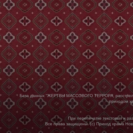
База данных "ЖЕРТВЫ МАССОВОГО ТЕРРОРА, расстрелянны
приходом хр
При перепечатке текстовых и р
Все права защищены. (с) Приход храма Нов