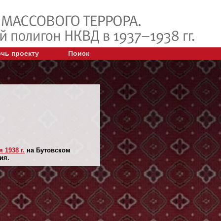
чь проекту
Поиск
 1938 г.
на Бутовском
ия.