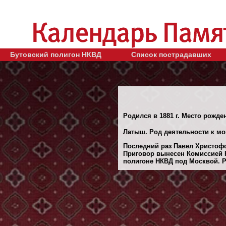
Бутовский полигон НКВД
Список пострадавших
Родился в 1881 г. Место рожден
Латыш. Род деятельности к мом
Последний раз Павел Христофо
Приговор вынесен Комиссией Н
полигоне НКВД под Москвой. Ре