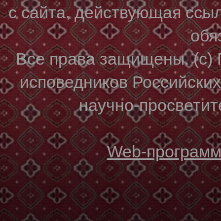
с сайта, действующая ссы
обя
Все права защищены. (с)
исповедников Российски
научно-просветите
Web-программи