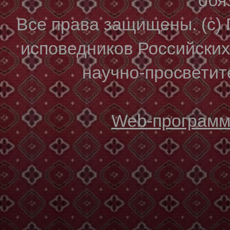
Все права защищены. (с)
исповедников Российски
научно-просветите
Web-программи