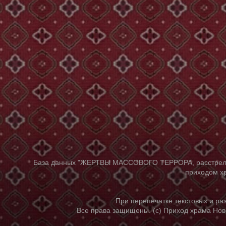
База данных "ЖЕРТВЫ МАССОВОГО ТЕРРОРА, расстрелянны
приходом хр
При перепечатке текстовых и р
Все права защищены. (с) Приход храма Нов