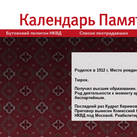
Бутовский полигон НКВД
Список пострадавших
Родился в 1912 г. Место рожден
Тюрок.
Получил высшее образование.
Род деятельности к моменту ар
беспартийным.
Последний раз Кудрат Керимов
Приговор вынесен Комиссией Н
НКВД под Москвой. Реабилитиро