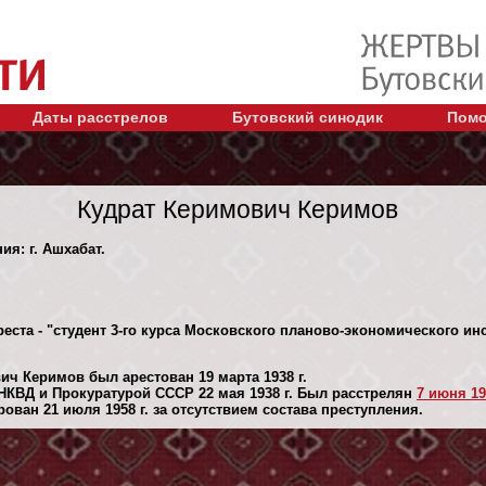
Даты расстрелов
Бутовский синодик
Помо
Кудрат Керимович Керимов
ия: г. Ашхабат.
еста - "студент 3-го курса Московского планово-экономического ин
ич Керимов был арестован 19 марта 1938 г.
КВД и Прокуратурой СССР 22 мая 1938 г. Был расстрелян
7 июня 19
ван 21 июля 1958 г. за отсутствием состава преступления.