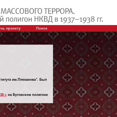
чь проекту
Поиск
ститута им.Плеханова". Был
38 г.
на Бутовском полигоне