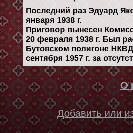
Последний раз Эдуард Як
января 1938 г.
Приговор вынесен Комис
20 февраля 1938 г. Был р
Бутовском полигоне НКВД
сентября 1957 г. за отсут
О 
Добавить или 