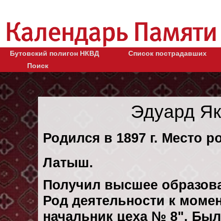
Бутовский полигон НКВД
Список пострадавших
Поиск
Эдуард Я
Родился в 1897 г. Место ро
Латыш.
Получил высшее образов
Род деятельности к момен
начальник цеха № 8". Был 