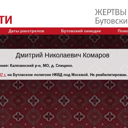
Даты расстрелов
Бутовский синодик
Помо
Дмитрий Николаевич Комаров
ения: Калязинский р-н, МО, д. Спицино.
7 г.
на Бутовском полигоне НКВД под Москвой. Не реабилитирован.