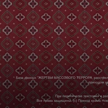
База данных "ЖЕРТВЫ МАССОВОГО ТЕРРОРА, расстрелянны
приходом хр
При перепечатке текстовых и р
Все права защищены. (с) Приход храма Нов