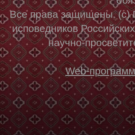
Все права защищены. (с)
исповедников Российски
научно-просветите
Web-программи