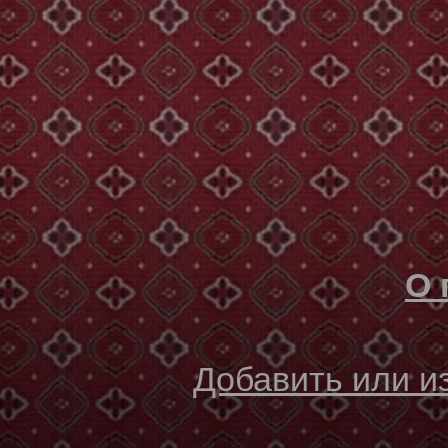
О 
Добавить или 