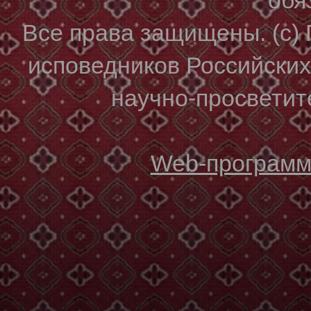
Все права защищены. (с)
исповедников Российски
научно-просветите
Web-программи