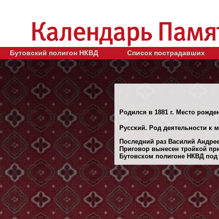
Бутовский полигон НКВД
Список пострадавших
Родился в 1881 г. Место рожде
Русский. Род деятельности к 
Последний раз Василий Андреев
Приговор вынесен тройкой при
Бутовском полигоне НКВД под М