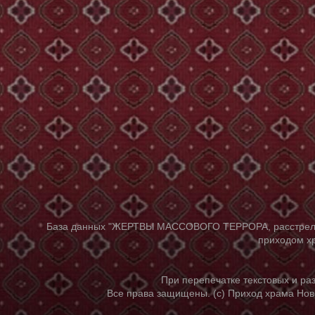
База данных "ЖЕРТВЫ МАССОВОГО ТЕРРОРА, расстрелянны
приходом хр
При перепечатке текстовых и р
Все права защищены. (с) Приход храма Нов