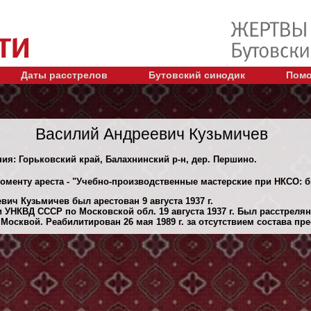
Даты расстрелов
Бутовский синодик
Помо
Василий Андреевич Кузьмичев
ния: Горьковский край, Балахнинский р-н, дер. Першино.
моменту ареста - "Учебно-производственные мастерские при НКСО: 
ич Кузьмичев был арестован 9 августа 1937 г.
 УНКВД СССР по Московской обл. 19 августа 1937 г. Был расстреля
осквой. Реабилитирован 26 мая 1989 г. за отсутствием состава пре