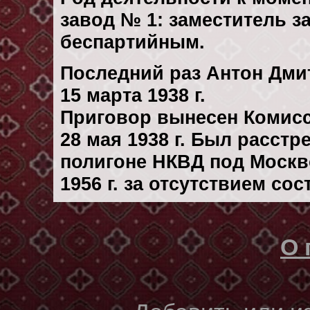
завод № 1: заместитель 
беспартийным.
Последний раз Антон Дми
15 марта 1938 г.
Приговор вынесен Комис
28 мая 1938 г. Был расст
полигоне НКВД под Москв
1956 г. за отсутствием со
О 