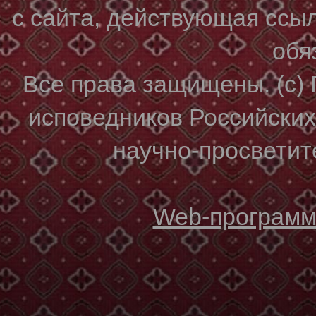
с сайта, действующая ссы
обя
Все права защищены. (с)
исповедников Российски
научно-просветите
Web-программи