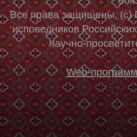
Все права защищены. (с)
исповедников Российски
научно-просветите
Web-программи