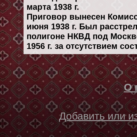
марта 1938 г.
Приговор вынесен Комис
июня 1938 г. Был расстре
полигоне НКВД под Москв
1956 г. за отсутствием со
О 
Добавить или 