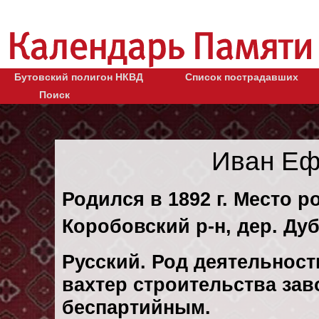
Бутовский полигон НКВД
Список пострадавших
Поиск
Иван Еф
Родился в 1892 г. Место р
Коробовский р-н, дер. Ду
Русский. Род деятельност
вахтер строительства зав
беспартийным.