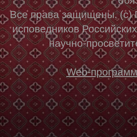
Все права защищены. (с)
исповедников Российски
научно-просветите
Web-программи