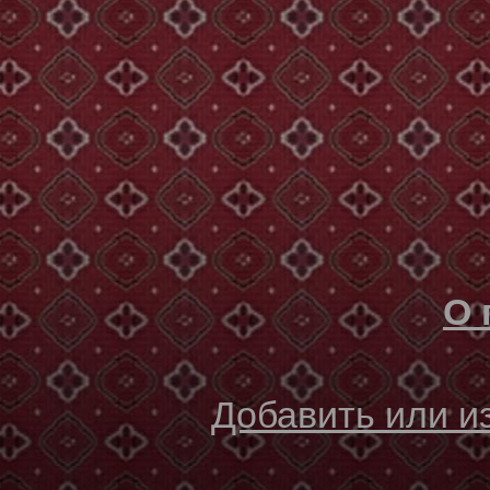
О 
Добавить или 