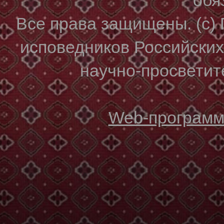
Все права защищены. (с)
исповедников Российски
научно-просветите
Web-программи