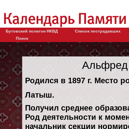
Бутовский полигон НКВД
Список пострадавших
Поиск
Альфред
Родился в 1897 г. Место ро
Латыш.
Получил среднее образов
Род деятельности к момен
начальник секции нормир