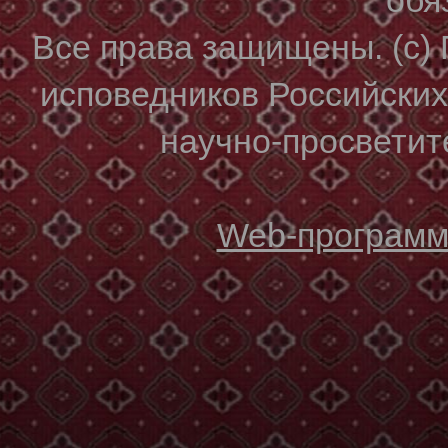
Все права защищены. (с)
исповедников Российски
научно-просветите
Web-программи