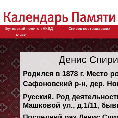
Бутовский полигон НКВД
Список пострадавших
Поиск
Денис Спири
Родился в 1878 г. Место р
Сафоновский р-н, дер. Но
Русский. Род деятельност
Машковой ул., д.1/11, бы
Последний раз Денис Спи