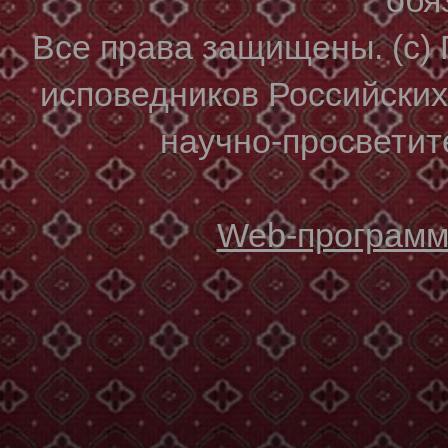
Все права защищены. (с)
исповедников Российски
научно-просветите
Web-программи