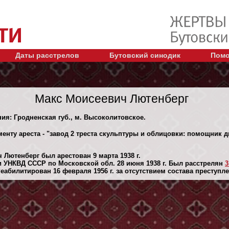
Даты расстрелов
Бутовский синодик
Помо
Макс Моисеевич Лютенберг
ния: Гродненская губ., м. Высоколитовское.
енту ареста - "завод 2 треста скульптуры и облицовки: помощник 
 Лютенберг был арестован 9 марта 1938 г.
 УНКВД СССР по Московской обл. 28 июня 1938 г. Был расстрелян
3
абилитирован 16 февраля 1956 г. за отсутствием состава преступле