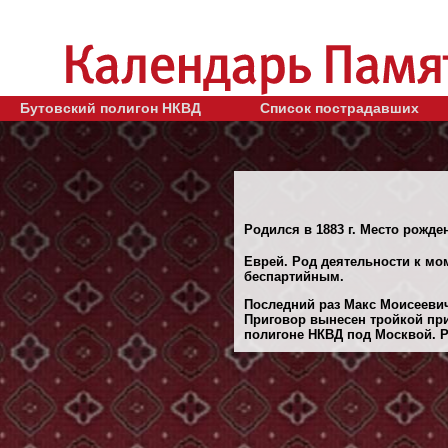
Бутовский полигон НКВД
Список пострадавших
Родился в 1883 г. Место рожде
Еврей. Род деятельности к мом
беспартийным.
Последний раз Макс Моисеевич
Приговор вынесен тройкой при
полигоне НКВД под Москвой. Ре