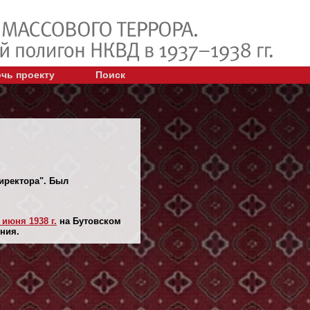
чь проекту
Поиск
директора". Был
 июня 1938 г.
на Бутовском
ния.