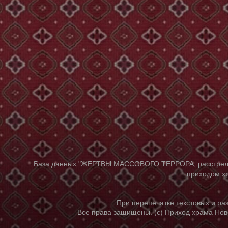
База данных "ЖЕРТВЫ МАССОВОГО ТЕРРОРА, расстрелянны
приходом хр
При перепечатке текстовых и р
Все права защищены. (с) Приход храма Нов