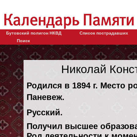
Бутовский полигон НКВД
Список пострадавших
Поиск
Николай Конс
Родился в 1894 г. Место ро
Паневеж.
Русский.
Получил высшее образов
Род деятельности к момен