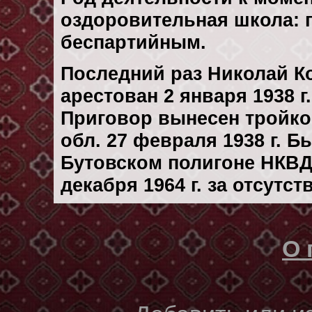
оздоровительная школа: 
беспартийным.
Последний раз Николай К
арестован 2 января 1938 г.
Приговор вынесен тройк
обл. 27 февраля 1938 г. 
Бутовском полигоне НКВД
декaбря 1964 г. за отсутс
О 