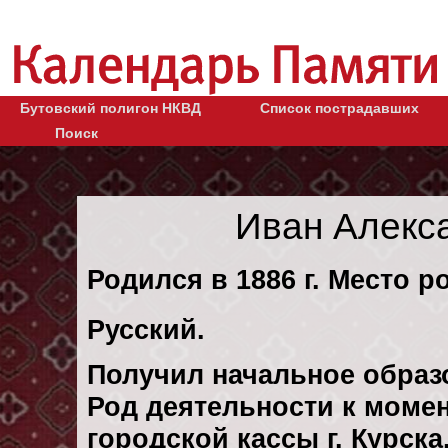
Бутовский полигон НКВД
Список пострадавших
Поиск
Иван Алекс
Родился в 1886 г. Место ро
Русский.
Получил начальное образ
Род деятельности к момен
городской кассы г. Курск