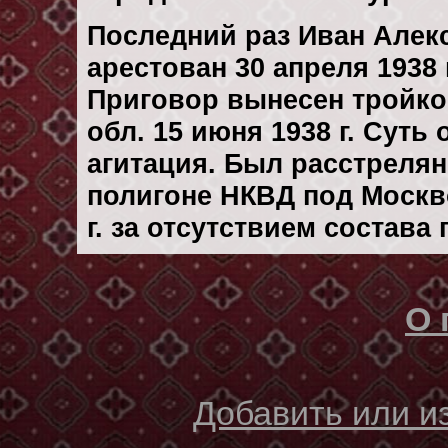
Последний раз Иван Але
арестован 30 апреля 1938 г
Приговор вынесен тройк
обл. 15 июня 1938 г. Сут
агитация. Был расстреля
полигоне НКВД под Москв
г. за отсутствием состава
О 
Добавить или 