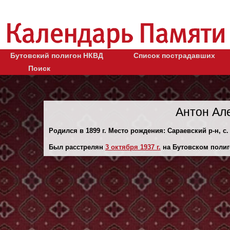
Бутовский полигон НКВД
Список пострадавших
Поиск
Антон Ал
Родился в 1899 г. Место рождения: Сараевский р-н, с.
Был расстрелян
3 октября 1937 г.
на Бутовском полиг