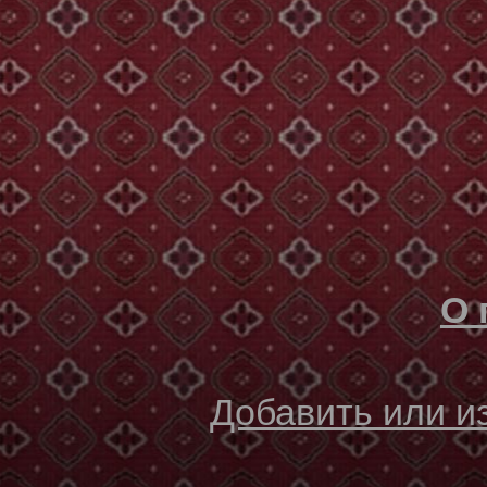
О 
Добавить или 