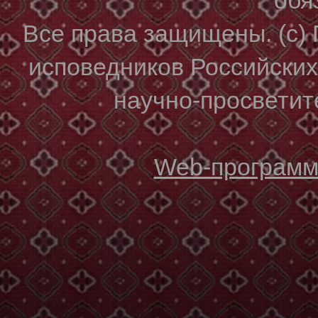
Все права защищены. (с)
исповедников Российски
научно-просветите
Web-программи