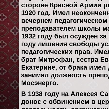
стороне Красной Армии р
1920 год. Имел неокончен
вечернем педагогическом 
преподавателем школы ма
1932 году был осужден за
году лишения свободы ус
педагогических прав. Им
брат Митрофан, сестра Е
Екатерине, от брака имел
занимал должность препо
Мосэнерго.
В 1938 году на Алексея 
донос с обвинением в це