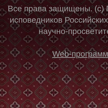
Все права защищены. (с)
исповедников Российски
научно-просветите
Web-программи