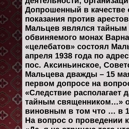
деятельности, организаци
Допрошенный в качестве 
показания против арестов
Мальцев являлся тайным 
обвиняемого монах Варнав
«целебатов» состоял Мал
апреля 1938 года по адрес
пос. Аксиньинское, Советс
Мальцева дважды – 15 мая 
первом допросе на вопрос
«Следствие располагает 
тайным священником…» он
виновным в том что … в 1
На вопрос о проведении 