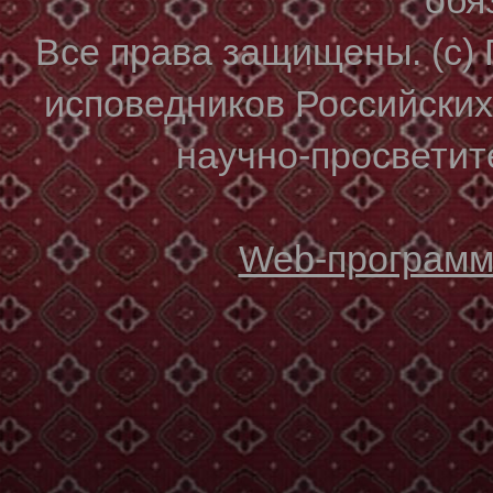
Все права защищены. (с)
исповедников Российски
научно-просветите
Web-программи