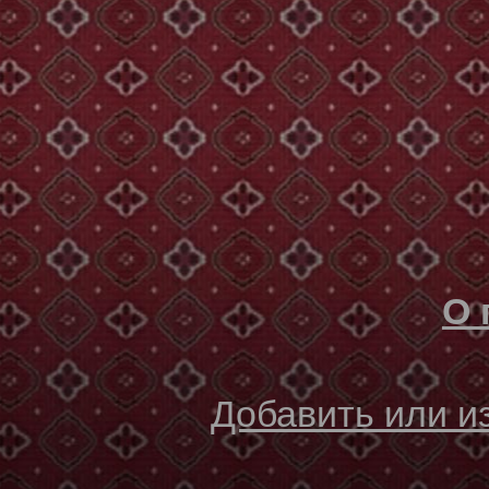
О 
Добавить или 