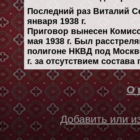
Последний раз Виталий С
января 1938 г.
Приговор вынесен Комис
мая 1938 г. Был расстрел
полигоне НКВД под Москв
г. за отсутствием состава
О 
Добавить или 