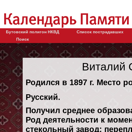
Бутовский полигон НКВД
Список пострадавших
Поиск
Виталий 
Родился в 1897 г. Место р
Русский.
Получил среднее образов
Род деятельности к момен
стекольный завод: переп