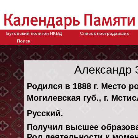
Бутовский полигон НКВД
Список пострадавших
Поиск
Александр 
Родился в 1888 г. Место 
Могилевская губ., г. Мсти
Русский.
Получил высшее образов
Род деятельности к момен