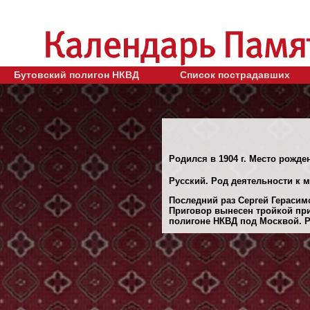
Бутовский полигон НКВД
Список пострадавших
Родился в 1904 г. Место рожде
Русский. Род деятельности к 
Последний раз Сергей Герасимо
Приговор вынесен тройкой при
полигоне НКВД под Москвой. Ре