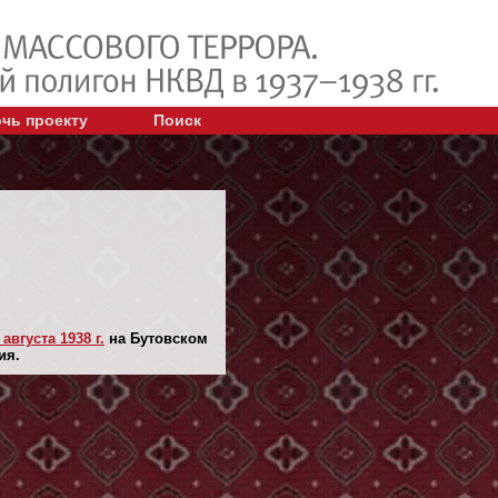
чь проекту
Поиск
 августа 1938 г.
на Бутовском
ия.