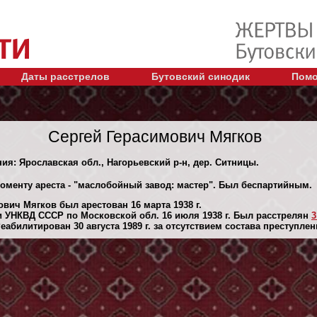
Даты расстрелов
Бутовский синодик
Помо
Сергей Герасимович Мягков
ния: Ярославская обл., Нагорьевский р-н, дер. Ситницы.
моменту ареста - "маслобойный завод: мастер". Был беспартийным.
вич Мягков был арестован 16 марта 1938 г.
 УНКВД СССР по Московской обл. 16 июля 1938 г. Был расстрелян
3
абилитирован 30 августа 1989 г. за отсутствием состава преступлен