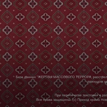
База данных "ЖЕРТВЫ МАССОВОГО ТЕРРОРА, расстрелянны
приходом хр
При перепечатке текстовых и р
Все права защищены. (с) Приход храма Нов