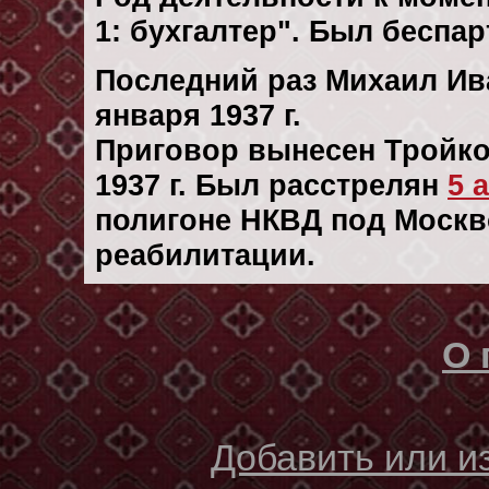
1: бухгалтер". Был беспа
Последний раз Михаил Ив
января 1937 г.
Приговор вынесен Тройко
1937 г. Был расстрелян
5 
полигоне НКВД под Москв
реабилитации.
О 
Добавить или 