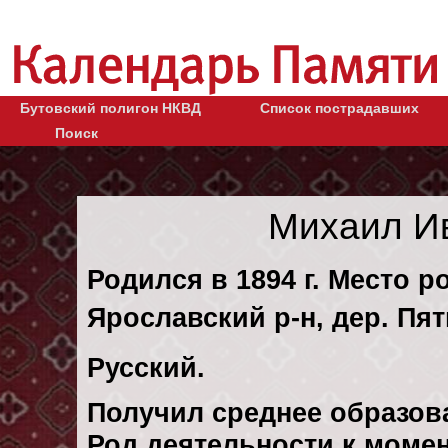
Бутовский полигон НКВД
Список пострадавших
Поиск
Михаил И
Родился в 1894 г. Место р
Ярославский р-н, дер. Пят
Русский.
Получил среднее образов
Род деятельности к момен