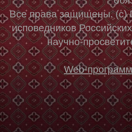
Все права защищены. (с)
исповедников Российски
научно-просветите
Web-программи