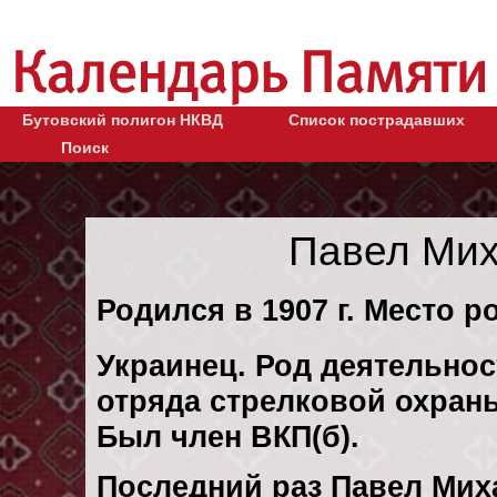
Бутовский полигон НКВД
Список пострадавших
Поиск
Павел Мих
Родился в 1907 г. Место р
Украинец. Род деятельнос
отряда стрелковой охраны
Был член ВКП(б).
Последний раз Павел Мих