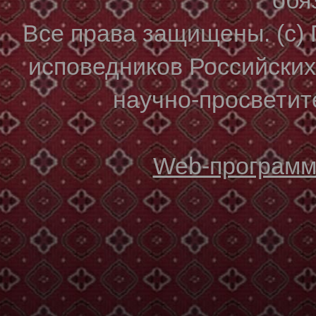
Все права защищены. (с)
исповедников Российски
научно-просветите
Web-программи