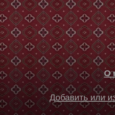
О 
Добавить или 