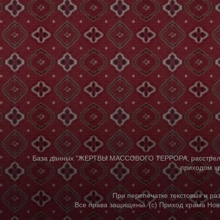
База данных "ЖЕРТВЫ МАССОВОГО ТЕРРОРА, расстрелянны
приходом хр
При перепечатке текстовых и р
Все права защищены. (с) Приход храма Нов