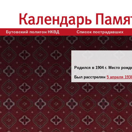
Бутовский полигон НКВД
Список пострадавших
Родился в 1904 г. Место рожд
Был расстрелян
5 апреля 1938