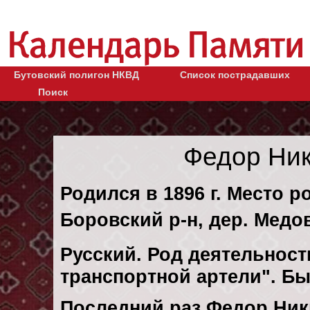
Бутовский полигон НКВД
Список пострадавших
Поиск
Федор Ни
Родился в 1896 г. Место р
Боровский р-н, дер. Медо
Русский. Род деятельност
транспортной артели". Б
Последний раз Федор Ник