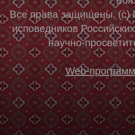
Все права защищены. (с)
исповедников Российски
научно-просветите
Web-программи