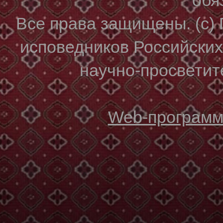
Все права защищены. (с)
исповедников Российски
научно-просветите
Web-программи