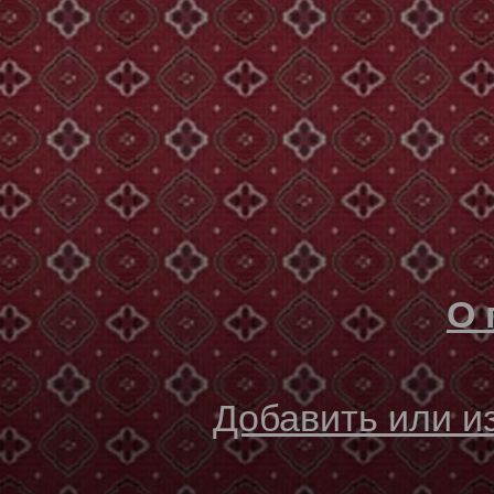
О 
Добавить или 